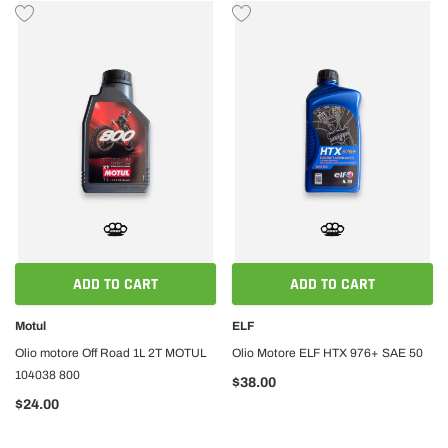
ADD TO CART
ADD TO CART
Motul
ELF
Olio motore Off Road 1L 2T MOTUL
Olio Motore ELF HTX 976+ SAE 50
104038 800
$38.00
$24.00