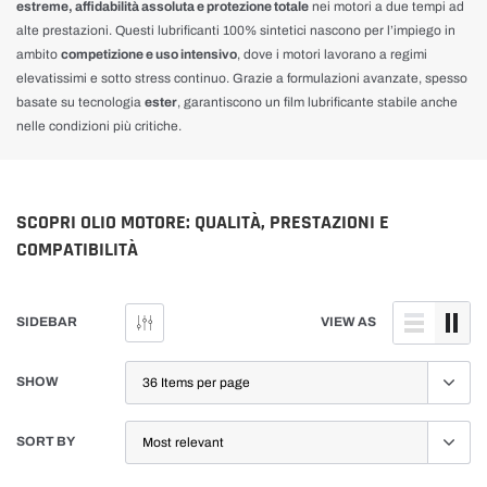
estreme, affidabilità assoluta e protezione totale
nei motori a due tempi ad
alte prestazioni. Questi lubrificanti 100% sintetici nascono per l’impiego in
ambito
competizione e uso intensivo
, dove i motori lavorano a regimi
elevatissimi e sotto stress continuo. Grazie a formulazioni avanzate, spesso
basate su tecnologia
ester
, garantiscono un film lubrificante stabile anche
nelle condizioni più critiche.
SCOPRI OLIO MOTORE: QUALITÀ, PRESTAZIONI E
COMPATIBILITÀ
SIDEBAR
VIEW AS
SHOW
SORT BY