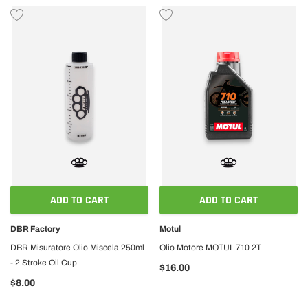
ADD TO CART
ADD TO CART
DBR Factory
Motul
DBR Misuratore Olio Miscela 250ml
Olio Motore MOTUL 710 2T
- 2 Stroke Oil Cup
$16.00
$8.00